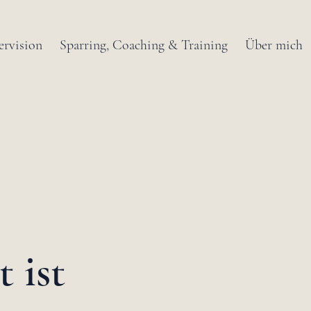
ervision
Sparring, Coaching & Training
Über mich
t ist