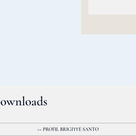
ownloads
>> HIER PROFIL HERUNTERLADEN
>> PROFIL BRIGITTE SANTO