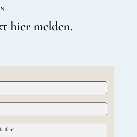
EN
t hier melden.