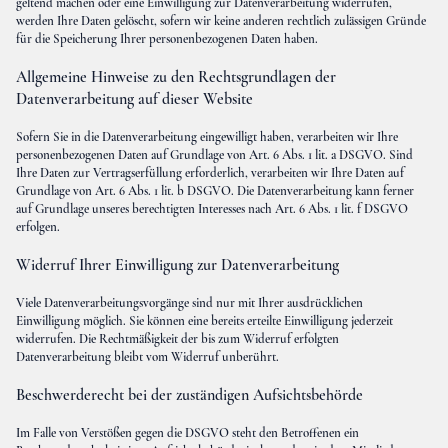
geltend machen oder eine Einwilligung zur Datenverarbeitung widerrufen,
werden Ihre Daten gelöscht, sofern wir keine anderen rechtlich zulässigen Gründe
für die Speicherung Ihrer personenbezogenen Daten haben.
Allgemeine Hinweise zu den Rechtsgrundlagen der
Datenverarbeitung auf dieser Website
Sofern Sie in die Datenverarbeitung eingewilligt haben, verarbeiten wir Ihre
personenbezogenen Daten auf Grundlage von Art. 6 Abs. 1 lit. a DSGVO. Sind
Ihre Daten zur Vertragserfüllung erforderlich, verarbeiten wir Ihre Daten auf
Grundlage von Art. 6 Abs. 1 lit. b DSGVO. Die Datenverarbeitung kann ferner
auf Grundlage unseres berechtigten Interesses nach Art. 6 Abs. 1 lit. f DSGVO
erfolgen.
Widerruf Ihrer Einwilligung zur Datenverarbeitung
Viele Datenverarbeitungsvorgänge sind nur mit Ihrer ausdrücklichen
Einwilligung möglich. Sie können eine bereits erteilte Einwilligung jederzeit
widerrufen. Die Rechtmäßigkeit der bis zum Widerruf erfolgten
Datenverarbeitung bleibt vom Widerruf unberührt.
Beschwerderecht bei der zuständigen Aufsichtsbehörde
Im Falle von Verstößen gegen die DSGVO steht den Betroffenen ein