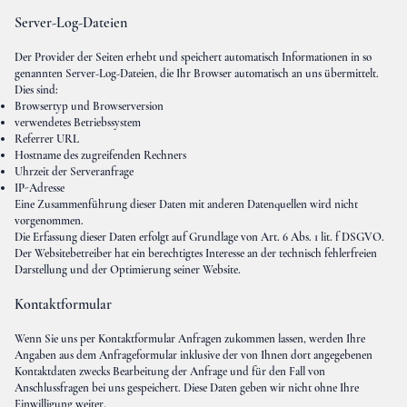
Server-Log-Dateien
Der Provider der Seiten erhebt und speichert automatisch Informationen in so
genannten Server-Log-Dateien, die Ihr Browser automatisch an uns übermittelt.
Dies sind:
Browsertyp und Browserversion
verwendetes Betriebssystem
Referrer URL
Hostname des zugreifenden Rechners
Uhrzeit der Serveranfrage
IP-Adresse
Eine Zusammenführung dieser Daten mit anderen Datenquellen wird nicht
vorgenommen.
Die Erfassung dieser Daten erfolgt auf Grundlage von Art. 6 Abs. 1 lit. f DSGVO.
Der Websitebetreiber hat ein berechtigtes Interesse an der technisch fehlerfreien
Darstellung und der Optimierung seiner Website.
Kontaktformular
Wenn Sie uns per Kontaktformular Anfragen zukommen lassen, werden Ihre
Angaben aus dem Anfrageformular inklusive der von Ihnen dort angegebenen
Kontaktdaten zwecks Bearbeitung der Anfrage und für den Fall von
Anschlussfragen bei uns gespeichert. Diese Daten geben wir nicht ohne Ihre
Einwilligung weiter.