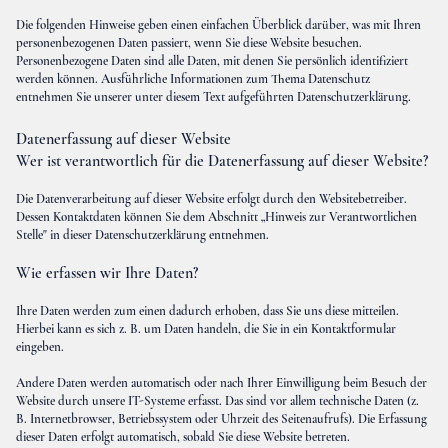
Die folgenden Hinweise geben einen einfachen Überblick darüber, was mit Ihren
personenbezogenen Daten passiert, wenn Sie diese Website besuchen.
Personenbezogene Daten sind alle Daten, mit denen Sie persönlich identifiziert
werden können. Ausführliche Informationen zum Thema Datenschutz
entnehmen Sie unserer unter diesem Text aufgeführten Datenschutzerklärung.
Datenerfassung auf dieser Website
Wer ist verantwortlich für die Datenerfassung auf dieser Website?
Die Datenverarbeitung auf dieser Website erfolgt durch den Websitebetreiber.
Dessen Kontaktdaten können Sie dem Abschnitt „Hinweis zur Verantwortlichen
Stelle" in dieser Datenschutzerklärung entnehmen.
Wie erfassen wir Ihre Daten?
Ihre Daten werden zum einen dadurch erhoben, dass Sie uns diese mitteilen.
Hierbei kann es sich z. B. um Daten handeln, die Sie in ein Kontaktformular
eingeben.
Andere Daten werden automatisch oder nach Ihrer Einwilligung beim Besuch der
Website durch unsere IT-Systeme erfasst. Das sind vor allem technische Daten (z.
B. Internetbrowser, Betriebssystem oder Uhrzeit des Seitenaufrufs). Die Erfassung
dieser Daten erfolgt automatisch, sobald Sie diese Website betreten.