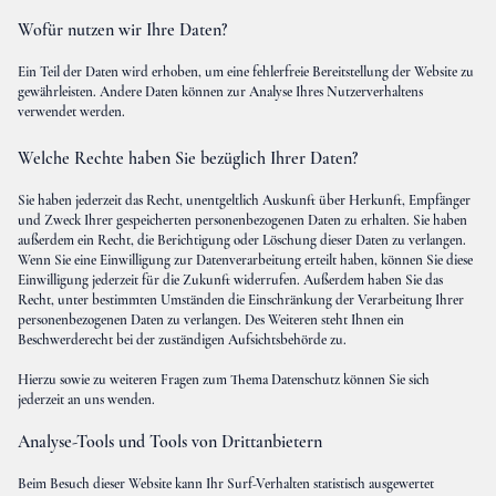
Wofür nutzen wir Ihre Daten?
Ein Teil der Daten wird erhoben, um eine fehlerfreie Bereitstellung der Website zu
gewährleisten. Andere Daten können zur Analyse Ihres Nutzerverhaltens
verwendet werden.
Welche Rechte haben Sie bezüglich Ihrer Daten?
Sie haben jederzeit das Recht, unentgeltlich Auskunft über Herkunft, Empfänger
und Zweck Ihrer gespeicherten personenbezogenen Daten zu erhalten. Sie haben
außerdem ein Recht, die Berichtigung oder Löschung dieser Daten zu verlangen.
Wenn Sie eine Einwilligung zur Datenverarbeitung erteilt haben, können Sie diese
Einwilligung jederzeit für die Zukunft widerrufen. Außerdem haben Sie das
Recht, unter bestimmten Umständen die Einschränkung der Verarbeitung Ihrer
personenbezogenen Daten zu verlangen. Des Weiteren steht Ihnen ein
Beschwerderecht bei der zuständigen Aufsichtsbehörde zu.
Hierzu sowie zu weiteren Fragen zum Thema Datenschutz können Sie sich
jederzeit an uns wenden.
Analyse-Tools und Tools von Drittanbietern
Beim Besuch dieser Website kann Ihr Surf-Verhalten statistisch ausgewertet