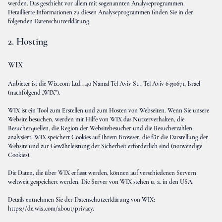
werden. Das geschieht vor allem mit sogenannten Analyseprogrammen.
Detaillierte Informationen zu diesen Analyseprogrammen finden Sie in der
folgenden Datenschutzerklärung.
2. Hosting
WIX
Anbieter ist die Wix.com Ltd., 40 Namal Tel Aviv St., Tel Aviv 6350671, Israel
(nachfolgend „WIX").
WIX ist ein Tool zum Erstellen und zum Hosten von Webseiten. Wenn Sie unsere
Website besuchen, werden mit Hilfe von WIX das Nutzerverhalten, die
Besucherquellen, die Region der Websitebesucher und die Besucherzahlen
analysiert. WIX speichert Cookies auf Ihrem Browser, die für die Darstellung der
Website und zur Gewährleistung der Sicherheit erforderlich sind (notwendige
Cookies).
Die Daten, die über WIX erfasst werden, können auf verschiedenen Servern
weltweit gespeichert werden. Die Server von WIX stehen u. a. in den USA.
Details entnehmen Sie der Datenschutzerklärung von WIX:
https://de.wix.com/about/privacy
.