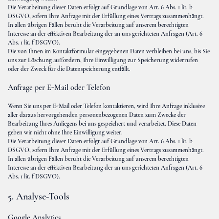
Die Verarbeitung dieser Daten erfolgt auf Grundlage von Art. 6 Abs. 1 lit. b
DSGVO, sofern Ihre Anfrage mit der Erfüllung eines Vertrags zusammenhängt.
In allen übrigen Fällen beruht die Verarbeitung auf unserem berechtigten
Interesse an der effektiven Bearbeitung der an uns gerichteten Anfragen (Art. 6
Abs. 1 lit. f DSGVO).
Die von Ihnen im Kontaktformular eingegebenen Daten verbleiben bei uns, bis Sie
uns zur Löschung auffordern, Ihre Einwilligung zur Speicherung widerrufen
oder der Zweck für die Datenspeicherung entfällt.
Anfrage per E-Mail oder Telefon
Wenn Sie uns per E-Mail oder Telefon kontaktieren, wird Ihre Anfrage inklusive
aller daraus hervorgehenden personenbezogenen Daten zum Zwecke der
Bearbeitung Ihres Anliegens bei uns gespeichert und verarbeitet. Diese Daten
geben wir nicht ohne Ihre Einwilligung weiter.
Die Verarbeitung dieser Daten erfolgt auf Grundlage von Art. 6 Abs. 1 lit. b
DSGVO, sofern Ihre Anfrage mit der Erfüllung eines Vertrags zusammenhängt.
In allen übrigen Fällen beruht die Verarbeitung auf unserem berechtigten
Interesse an der effektiven Bearbeitung der an uns gerichteten Anfragen (Art. 6
Abs. 1 lit. f DSGVO).
5. Analyse-Tools
Google Analytics