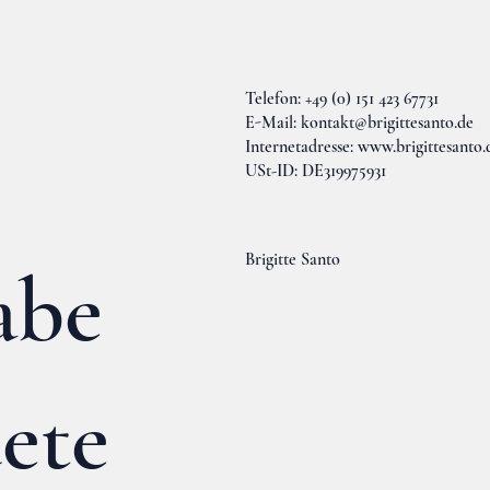
Telefon: +49 (0) 151 423 67731
E-Mail:
kontakt@brigittesanto.de
Internetadresse:
www.brigittesanto.
USt-ID: DE319975931
Brigitte Santo
abe
ete