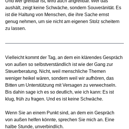
Und wer greifbar ist, wird auch angreifbar. Wer das 
aushält, zeigt keine Schwäche, sondern Souveränität. Es 
ist die Haltung von Menschen, die ihre Sache ernst 
genug nehmen, um sie nicht am eigenen Stolz scheitern 
zu lassen.
Vielleicht kommt der Tag, an dem ein klärendes Gespräch 
von außen so selbstverständlich ist wie der Gang zur 
Steuerberatung. Nicht, weil menschliche Themen 
weniger heikel wären, sondern weil wir aufhören, das 
Bitten um Unterstützung mit Versagen zu verwechseln. 
Bis dahin sage ich es so deutlich, wie ich kann: Es ist 
klug, früh zu fragen. Und es ist keine Schwäche.
Wenn Sie an einem Punkt sind, an dem ein Gespräch 
von außen helfen könnte, sprechen Sie mich an. Eine 
halbe Stunde, unverbindlich.