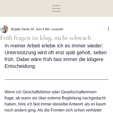
Brigitte Santo
26. Juni
4 Min. Lesezeit
Früh fragen ist klug, nicht schwach
In meiner Arbeit erlebe ich es immer wieder: 
Unterstützung wird oft erst spät geholt, selten 
früh. Dabei wäre früh fast immer die klügere 
Entscheidung.
Wenn ich Geschäftsführer oder Gesellschafterinnen 
frage, ab wann sie über externe Begleitung nachgedacht 
haben, höre ich fast immer dieselbe Antwort: als es kaum 
noch anders ging. Als die Fronten sich schon verhärtet 