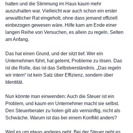
hatten und die Stimmung im Haus kaum mehr 
auszuhalten war. Vielleicht war auch schon ein erster 
anwaltlicher Rat eingeholt, ohne dass jemand offiziell 
einbezogen gewesen wäre. Hilfe kam am Ende einer 
langen Reihe von Versuchen, es allein zu regeln. Selten 
am Anfang.
Das hat einen Grund, und der sitzt tief. Wer ein 
Unternehmen führt, hat gelernt, Probleme zu lösen. Das 
ist die Rolle, das ist das Selbstverständnis. „Das regeln 
wir intern“ ist kein Satz über Effizienz, sondern über 
Identität.
Nun könnte man einwenden: Auch die Steuer ist ein 
Problem, und kaum ein Unternehmer macht sie selbst. 
Den Steuerberater zu holen gilt als vernünftig, nicht als 
Schwäche. Warum ist das bei einem Konflikt anders?
Weil es um etwas anderes geht. Bei der Steuer geht es 